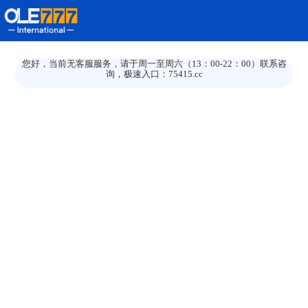
您好，当前无客服服务，请于周一至周六（13：00-22：00）联系咨
询，极速入口：75415.cc